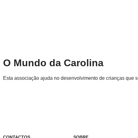
Avançar
para
o
conteúdo
O Mundo da Carolina
Esta associação ajuda no desenvolvimento de crianças que 
CONTACTOS
SOBRE