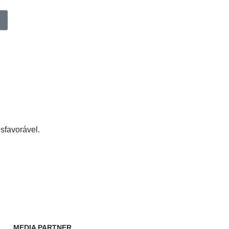
sfavorável.
MEDIA PARTNER