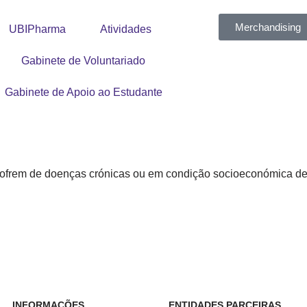
Merchandising
UBIPharma
Atividades
Gabinete de Voluntariado
Gabinete de Apoio ao Estudante
sofrem de doenças crónicas ou em condição socioeconómica de
INFORMAÇÕES
ENTIDADES PARCEIRAS