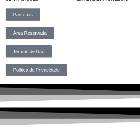
Parcerias
Área Reservada
Termos de Uso
Política de Privacidade