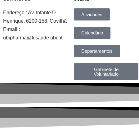
Endereço : Av. Infante D.
Atividades
Henrique, 6200-158, Covilhã
E-mail :
Calendário
ubipharma@fcsaude.ubi.pt
Departamentos
Gabinete de
Voluntariado