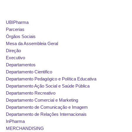
Avançar
UBIPharma
para
Parcerias
o
Órgãos Sociais
conteúdo
Mesa da Assembleia Geral
Direção
Executivo
Departamentos
Departamento Cientifico
Departamento Pedagógico e Política Educativa
Departamento Ação Social e Saúde Pública
Departamento Recreativo
Departamento Comercial e Marketing
Departamento de Comunicação e Imagem
Departamento de Relações Internacionais
InPharma
MERCHANDISING