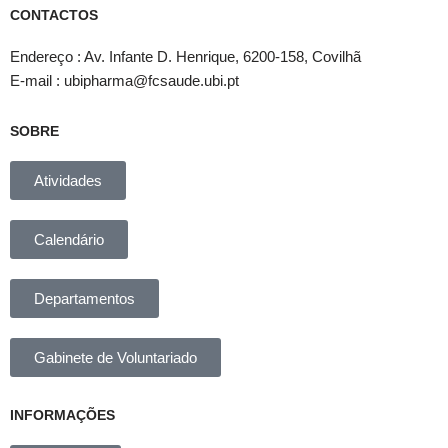
CONTACTOS
Endereço : Av. Infante D. Henrique, 6200-158, Covilhã
E-mail : ubipharma@fcsaude.ubi.pt
SOBRE
Atividades
Calendário
Departamentos
Gabinete de Voluntariado
INFORMAÇÕES