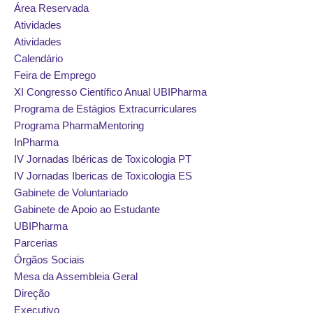
Área Reservada
Atividades
Atividades
Calendário
Feira de Emprego
XI Congresso Científico Anual UBIPharma
Programa de Estágios Extracurriculares
Programa PharmaMentoring
InPharma
IV Jornadas Ibéricas de Toxicologia PT
IV Jornadas Ibericas de Toxicologia ES
Gabinete de Voluntariado
Gabinete de Apoio ao Estudante
UBIPharma
Parcerias
Órgãos Sociais
Mesa da Assembleia Geral
Direção
Executivo