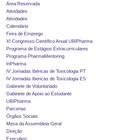
Área Reservada
Atividades
Atividades
Calendário
Feira de Emprego
XI Congresso Científico Anual UBIPharma
Programa de Estágios Extracurriculares
Programa PharmaMentoring
InPharma
IV Jornadas Ibéricas de Toxicologia PT
IV Jornadas Ibericas de Toxicologia ES
Gabinete de Voluntariado
Gabinete de Apoio ao Estudante
UBIPharma
Parcerias
Órgãos Sociais
Mesa da Assembleia Geral
Direção
Executivo