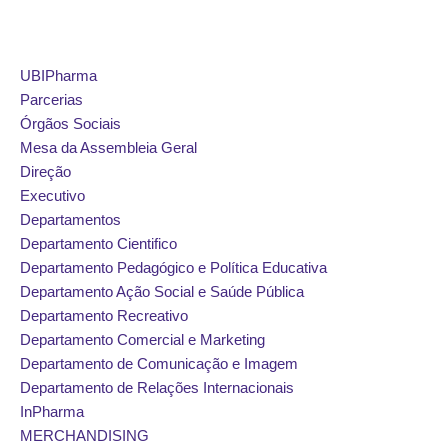
Avançar
UBIPharma
para
Parcerias
o
Órgãos Sociais
conteúdo
Mesa da Assembleia Geral
Direção
Executivo
Departamentos
Departamento Cientifico
Departamento Pedagógico e Política Educativa
Departamento Ação Social e Saúde Pública
Departamento Recreativo
Departamento Comercial e Marketing
Departamento de Comunicação e Imagem
Departamento de Relações Internacionais
InPharma
MERCHANDISING