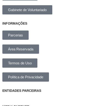
Gabinete de Voluntariado
INFORMAÇÕES
Parcerias
Área Reservada
Termos de Uso
Política de Privacidade
ENTIDADES PARCEIRAS