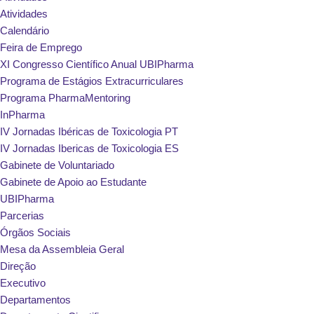
Atividades
Calendário
Feira de Emprego
XI Congresso Científico Anual UBIPharma
Programa de Estágios Extracurriculares
Programa PharmaMentoring
InPharma
IV Jornadas Ibéricas de Toxicologia PT
IV Jornadas Ibericas de Toxicologia ES
Gabinete de Voluntariado
Gabinete de Apoio ao Estudante
UBIPharma
Parcerias
Órgãos Sociais
Mesa da Assembleia Geral
Direção
Executivo
Departamentos