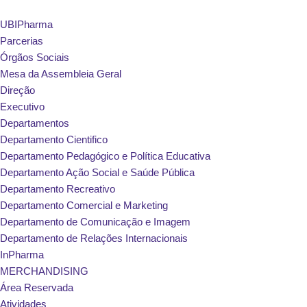
UBIPharma
Avançar
Parcerias
para
Órgãos Sociais
o
Mesa da Assembleia Geral
conteúdo
Direção
Executivo
Departamentos
Departamento Cientifico
Departamento Pedagógico e Política Educativa
Departamento Ação Social e Saúde Pública
Departamento Recreativo
Departamento Comercial e Marketing
Departamento de Comunicação e Imagem
Departamento de Relações Internacionais
InPharma
MERCHANDISING
Área Reservada
Atividades